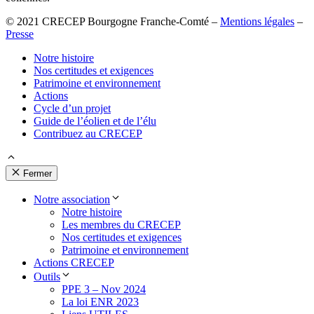
© 2021 CRECEP Bourgogne Franche-Comté –
Mentions légales
–
Presse
Notre histoire
Nos certitudes et exigences
Patrimoine et environnement
Actions
Cycle d’un projet
Guide de l’éolien et de l’élu
Contribuez au CRECEP
Fermer
Notre association
Notre histoire
Les membres du CRECEP
Nos certitudes et exigences
Patrimoine et environnement
Actions CRECEP
Outils
PPE 3 – Nov 2024
La loi ENR 2023