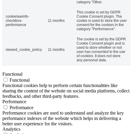
category "Other.
This cookie is set by GDPR
cookielawinfo-
Cookie Consent plugin. The
checkbox-
11 months
cookie is used to store the user
performance
consent for the cookies in the
category "Performance".
The cookie is set by the GDPR
Cookie Consent plugin and is
used to store whether or not
viewed_cookie_policy
11 months
user has consented to the use
of cookies. It does not store
any personal data.
Functional
Functional
Functional cookies help to perform certain functionalities like
sharing the content of the website on social media platforms, collect
feedbacks, and other third-party features.
Performance
Performance
Performance cookies are used to understand and analyze the key
performance indexes of the website which helps in delivering a
better user experience for the visitors.
Analytics