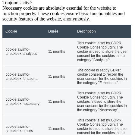
Toujours activé
Necessary cookies are absolutely essential for the website to
function properly. These cookies ensure basic functionalities and
security features of the website, anonymously.
Cookie
Durée
Description
This cookie is set by GDPR
Cookie Consent plugin. The
cookielawinfo-
11 months
cookie is used to store the user
checkbox-analytics
consent for the cookies in the
category "Analytics".
The cookie is set by GDPR
cookielawinfo-
cookie consent to record the
11 months
checkbox-functional
user consent for the cookies in
the category "Functional".
This cookie is set by GDPR
Cookie Consent plugin. The
cookielawinfo-
11 months
cookies is used to store the
checkbox-necessary
user consent for the cookies in
the category "Necessary".
This cookie is set by GDPR
Cookie Consent plugin. The
cookielawinfo-
11 months
cookie is used to store the user
checkbox-others
consent for the cookies in the