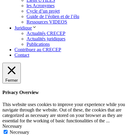
Liens UTILES
les Acronymes
Cycle d’un projet
Guide de l’éolien et de l’élu
Ressources VIDEOS
Juridique
Actualités CRECEP
Actualités juridiques
Publications
Contribuez au CRECEP
Contact
Fermer
Privacy Overview
This website uses cookies to improve your experience while you
navigate through the website. Out of these, the cookies that are
categorized as necessary are stored on your browser as they are
essential for the working of basic functionalities of the
...
Necessary
Necessary