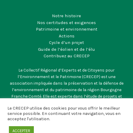
Notre histoire
Nos certitudes et exigences
Patrimoine et environnement
Actions
Cycle d’un projet
Guide de l’éolien et de l’élu
Contribuez au CRECEP
Le Collectif Régional d’Experts et de Citoyens pour
l’Environnement et le Patrimoine (CRECEP) est une
association impliquée dans la préservation et la défense de
l’environnement et du patrimoine de la région Bourgogne
Franche Comté. Elle est experte dans l’étude de projets et
l’implantation de centrales éoliennes.
Le CRECEP utilise des cookies pour vous offrir le meilleur
service possible. En continuant votre navigation, vous en
© 2021 CRECEP Bourgogne Franche-Comté –
Mentions
acceptez l'utilisation.
légales
–
Presse
ACCEPTER