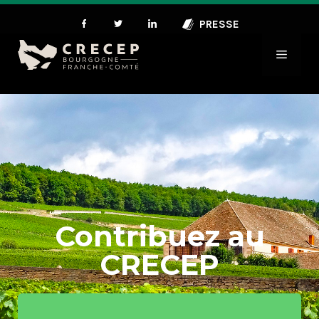
PRESSE
Contribuez au
CRECEP