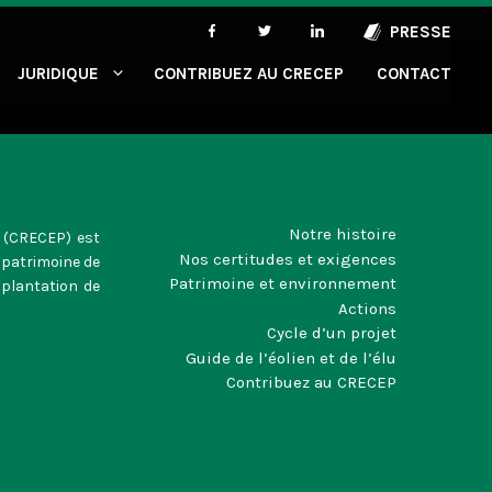
PRESSE
JURIDIQUE
CONTRIBUEZ AU CRECEP
CONTACT
Notre histoire
e (CRECEP) est
Nos certitudes et exigences
 patrimoine de
Patrimoine et environnement
mplantation de
Actions
Cycle d’un projet
Guide de l’éolien et de l’élu
Contribuez au CRECEP