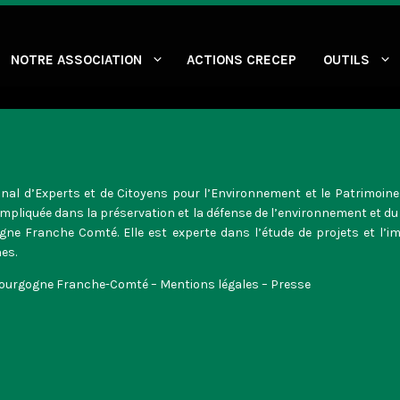
NOTRE ASSOCIATION
ACTIONS CRECEP
OUTILS
ional d’Experts et de Citoyens pour l’Environnement et le Patrimoin
impliquée dans la préservation et la défense de l’environnement et du
gne Franche Comté. Elle est experte dans l’étude de projets et l’i
es.
Bourgogne Franche-Comté –
Mentions légales
–
Presse